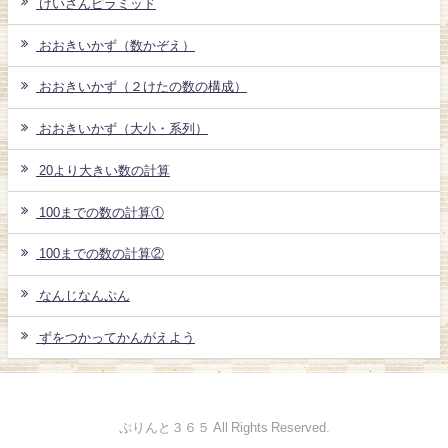
けいさんピラミッド
おおきいかず（数かぞえ）
おおきいかず（２けたの数の構成）
おおきいかず（大小・系列）
20より大きい数の計算
100までの数の計算①
100までの数の計算②
なんじなんぷん
ずをつかってかんがえよう
ぷりんと３６５ All Rights Reserved.