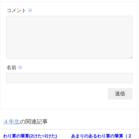
コメント
※
名前
※
４年生
の関連記事
わり算の筆算(2けた÷2けた)
あまりのあるわり算の筆算（２