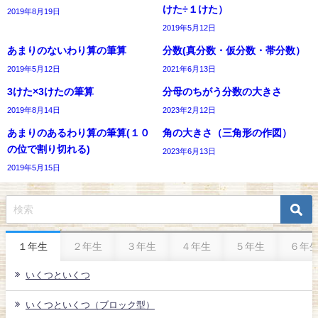
けた÷１けた）
2019年8月19日
2019年5月12日
あまりのないわり算の筆算
分数(真分数・仮分数・帯分数）
2019年5月12日
2021年6月13日
3けた×3けたの筆算
分母のちがう分数の大きさ
2019年8月14日
2023年2月12日
あまりのあるわり算の筆算(１０
角の大きさ（三角形の作図）
の位で割り切れる)
2023年6月13日
2019年5月15日
１年生
２年生
３年生
４年生
５年生
６年
いくつといくつ
いくつといくつ（ブロック型）