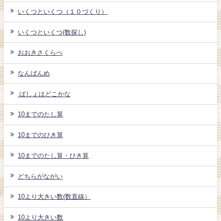
いくつといくつ（１０づくり）
いくつといくつ(数探し)
おおきさくらべ
なんばんめ
ばしょはどこかな
10までのたし算
10までのひき算
10までのたし算・ひき算
どちらがながい
10より大きい数(数直線）
10より大きい数