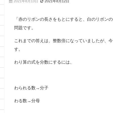
2021年8月13日
2021年8月12日
「赤のリボンの長さをもとにすると、白のリボンの
問題です。
これまでの答えは、整数倍になっていましたが、今
す。
わり算の式を分数にするには、
わられる数→分子
わる数→分母