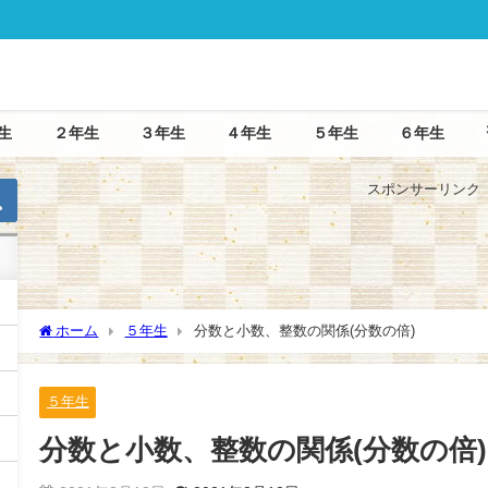
生
２年生
３年生
４年生
５年生
６年生
スポンサーリンク
５年生
６年生
ホーム
５年生
分数と小数、整数の関係(分数の倍)
５年生
分数と小数、整数の関係(分数の倍)