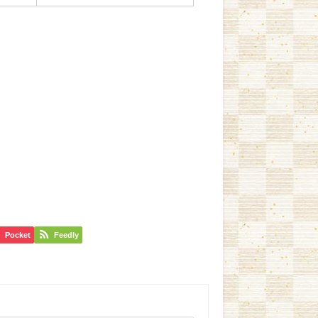
Pocket
Feedly