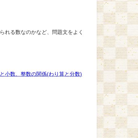
られる数なのかなど、問題文をよく
と小数、整数の関係(わり算と分数)