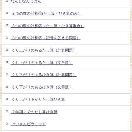
なんじなんじはん
３つの数の計算①(たし算・ひき算のみ）
３つの数の計算②（たし算・ひき算混合）
３つの数の計算③（記号を答える問題）
くり上がりのあるたし算（計算問題）
くり上がりのあるたし算（文章題）
くり下がりのあるひき算（計算問題）
くり下がりのあるひき算（文章題）
くり上がり下がりたし算ひき算
２学期までのたし算ひき算
けいさんピラミッド