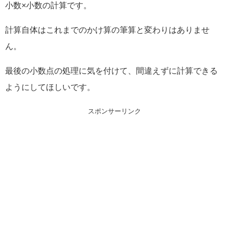
小数×小数の計算です。
計算自体はこれまでのかけ算の筆算と変わりはありませ
ん。
最後の小数点の処理に気を付けて、間違えずに計算できる
ようにしてほしいです。
スポンサーリンク