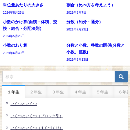
単位量あたりの大きさ
割合（比べ方を考えよう）
2024年8月25日
2021年8月7日
小数のかけ算(面積・体積、交
分数（約分・通分）
換・結合・分配法則）
2021年7月23日
2024年5月26日
小数のわり算
分数と小数、整数の関係(分数と
小数、整数)
2024年6月30日
2021年8月13日
１年生
２年生
３年生
４年生
５年生
６年
いくつといくつ
いくつといくつ（ブロック型）
いくつといくつ（１０づくり）