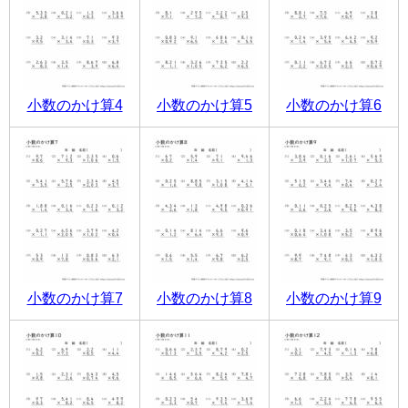
小数のかけ算4
小数のかけ算5
小数のかけ算6
小数のかけ算7
小数のかけ算8
小数のかけ算9