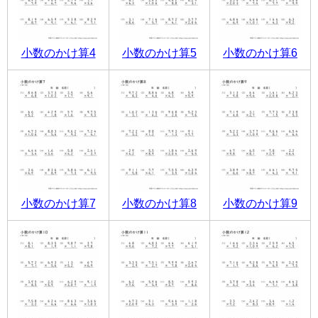
小数のかけ算4
小数のかけ算5
小数のかけ算6
小数のかけ算7
小数のかけ算8
小数のかけ算9