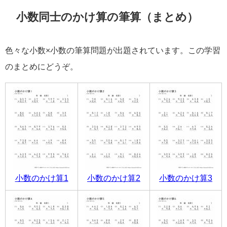
小数同士のかけ算の筆算（まとめ）
色々な小数×小数の筆算問題が出題されています。この学習
のまとめにどうぞ。
小数のかけ算1
小数のかけ算2
小数のかけ算3