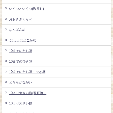
いくつといくつ(数探し)
おおきさくらべ
なんばんめ
ばしょはどこかな
10までのたし算
10までのひき算
10までのたし算・ひき算
どちらがながい
10より大きい数(数直線）
10より大きい数