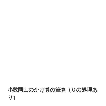
小数同士のかけ算の筆算（０の処理あ
り）