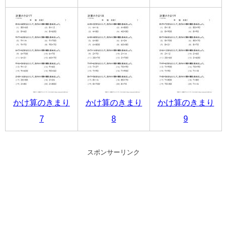
かけ算のきまり
かけ算のきまり
かけ算のきまり
7
8
9
スポンサーリンク