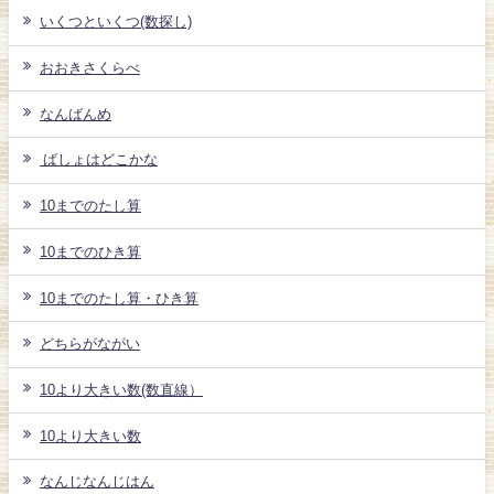
いくつといくつ(数探し)
おおきさくらべ
なんばんめ
ばしょはどこかな
10までのたし算
10までのひき算
10までのたし算・ひき算
どちらがながい
10より大きい数(数直線）
10より大きい数
なんじなんじはん