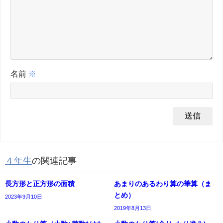
名前
※
４年生
の関連記事
長方形と正方形の面積
あまりのあるわり算の筆算（ま
とめ）
2023年9月10日
2019年8月13日