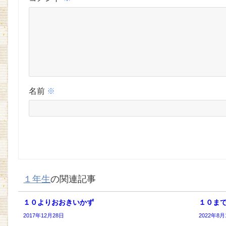
名前
※
１年生
の関連記事
１０よりおおきいかず
１０ま
2017年12月28日
2022年8月