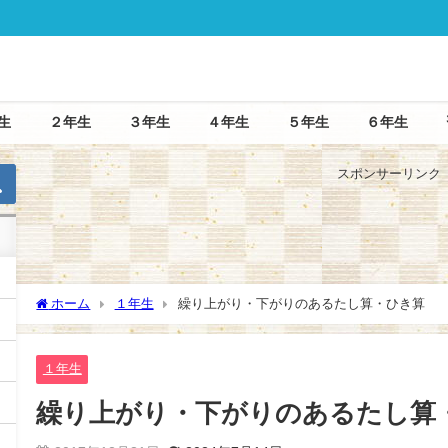
生
２年生
３年生
４年生
５年生
６年生
スポンサーリンク
５年生
６年生
ホーム
１年生
繰り上がり・下がりのあるたし算・ひき算
１年生
繰り上がり・下がりのあるたし算