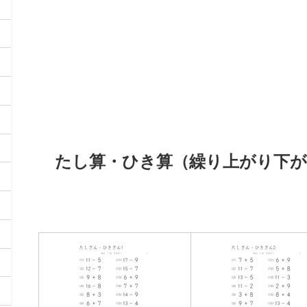
たし算・ひき算（繰り上がり下