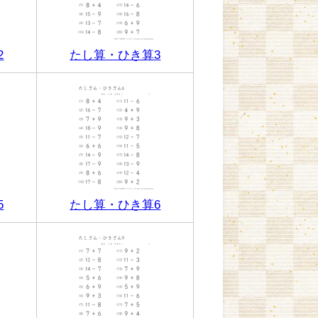
2
たし算・ひき算3
5
たし算・ひき算6