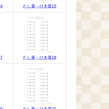
4
たし算・ひき算15
7
たし算・ひき算18
0
たし算・ひき算21