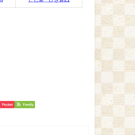
Pocket
Feedly