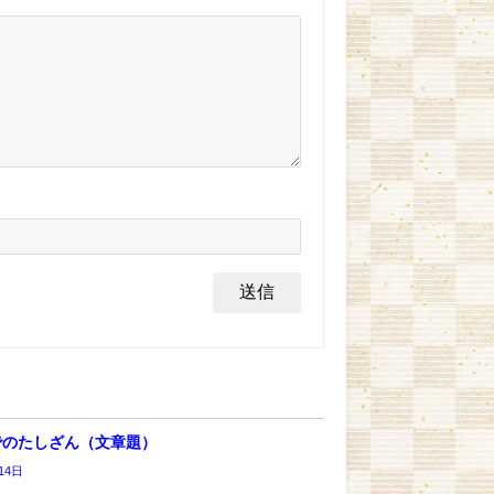
でのたしざん（文章題）
14日