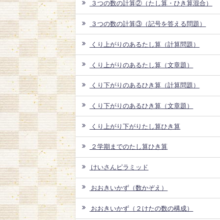
３つの数の計算②（たし算・ひき算混合）
３つの数の計算③（記号を答える問題）
くり上がりのあるたし算（計算問題）
くり上がりのあるたし算（文章題）
くり下がりのあるひき算（計算問題）
くり下がりのあるひき算（文章題）
くり上がり下がりたし算ひき算
２学期までのたし算ひき算
けいさんピラミッド
おおきいかず（数かぞえ）
おおきいかず（２けたの数の構成）