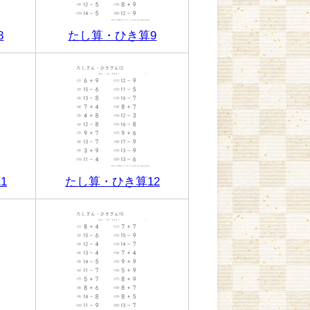
8
たし算・ひき算9
1
たし算・ひき算12