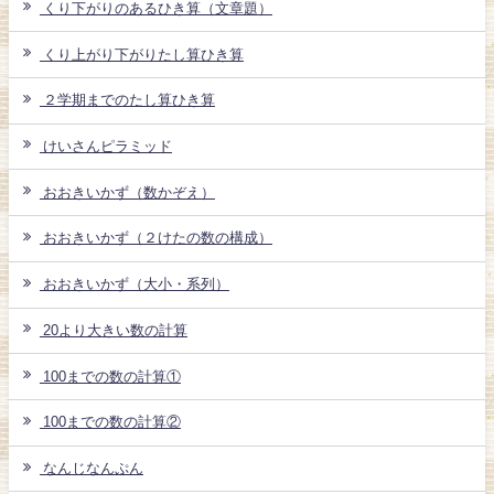
くり下がりのあるひき算（文章題）
くり上がり下がりたし算ひき算
２学期までのたし算ひき算
けいさんピラミッド
おおきいかず（数かぞえ）
おおきいかず（２けたの数の構成）
おおきいかず（大小・系列）
20より大きい数の計算
100までの数の計算①
100までの数の計算②
なんじなんぷん