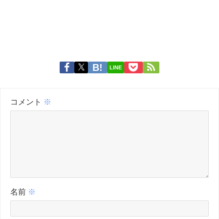
LINE
コメント
※
名前
※