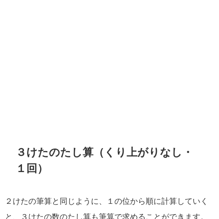
３けたのたし算（くり上がりなし・
１回）
２けたの筆算と同じように、１の位から順に計算していく
と、３けたの数のたし算も筆算で求めることができます。