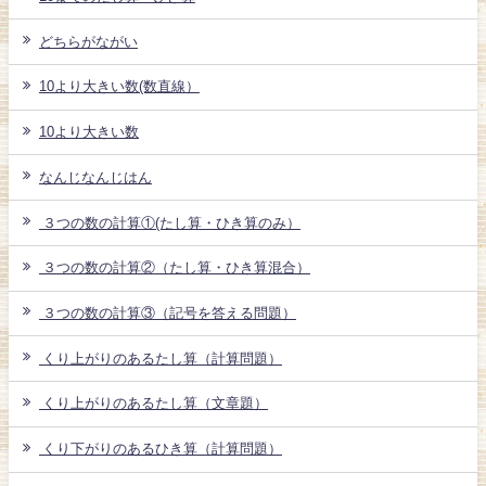
どちらがながい
10より大きい数(数直線）
10より大きい数
なんじなんじはん
３つの数の計算①(たし算・ひき算のみ）
３つの数の計算②（たし算・ひき算混合）
３つの数の計算③（記号を答える問題）
くり上がりのあるたし算（計算問題）
くり上がりのあるたし算（文章題）
くり下がりのあるひき算（計算問題）