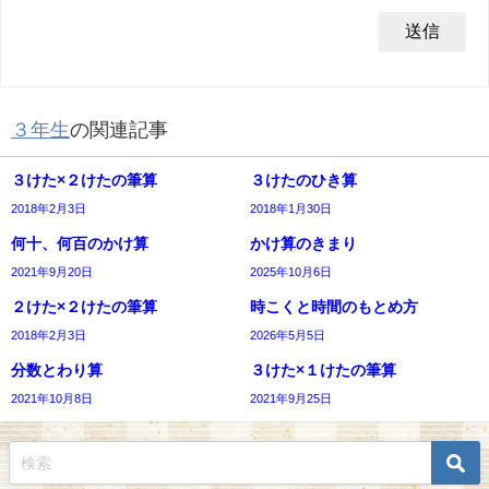
３年生
の関連記事
３けた×２けたの筆算
３けたのひき算
2018年2月3日
2018年1月30日
何十、何百のかけ算
かけ算のきまり
2021年9月20日
2025年10月6日
２けた×２けたの筆算
時こくと時間のもとめ方
2018年2月3日
2026年5月5日
分数とわり算
３けた×１けたの筆算
2021年10月8日
2021年9月25日