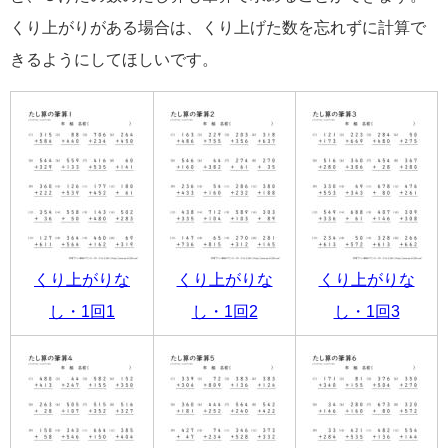
くり上がりがある場合は、くり上げた数を忘れずに計算で
きるようにしてほしいです。
くり上がりな
くり上がりな
くり上がりな
し・1回1
し・1回2
し・1回3