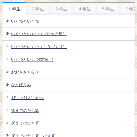
１年生
２年生
３年生
４年生
５年生
６年
いくつといくつ
いくつといくつ（ブロック型）
いくつといくつ（１０づくり）
いくつといくつ(数探し)
おおきさくらべ
なんばんめ
ばしょはどこかな
10までのたし算
10までのひき算
10までのたし算・ひき算