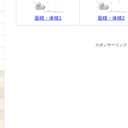
面積・体積1
面積・体積2
スポンサーリンク