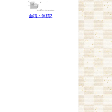
面積・体積3