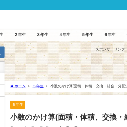
生
２年生
３年生
４年生
５年生
６年生
スポンサーリンク
５年生
６年生
ホーム
５年生
小数のかけ算(面積・体積、交換・結合・分配
５年生
小数のかけ算(面積・体積、交換・