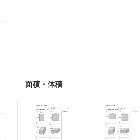
面積・体積