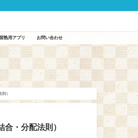
習熟用アプリ
お問い合わせ
法則）
結合・分配法則）