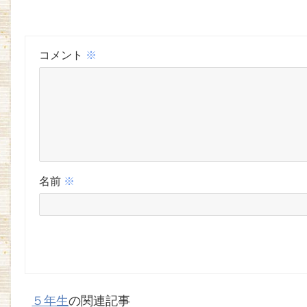
コメント
※
名前
※
５年生
の関連記事