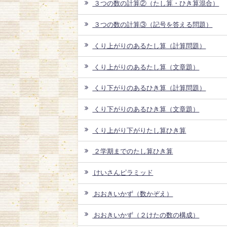
３つの数の計算②（たし算・ひき算混合）
３つの数の計算③（記号を答える問題）
くり上がりのあるたし算（計算問題）
くり上がりのあるたし算（文章題）
くり下がりのあるひき算（計算問題）
くり下がりのあるひき算（文章題）
くり上がり下がりたし算ひき算
２学期までのたし算ひき算
けいさんピラミッド
おおきいかず（数かぞえ）
おおきいかず（２けたの数の構成）