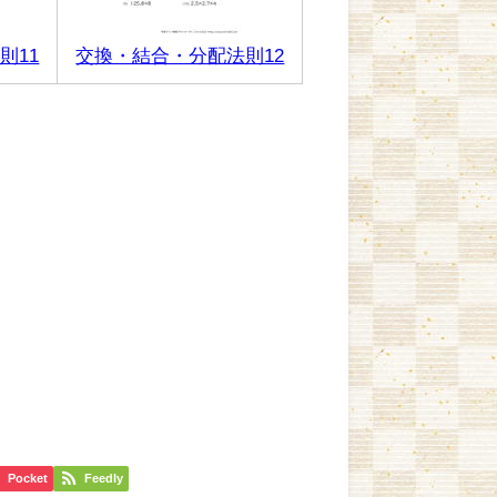
則11
交換・結合・分配法則12
Pocket
Feedly