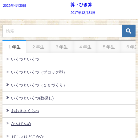
算・ひき算
2022年4月30日
2017年12月31日
１年生
２年生
３年生
４年生
５年生
６年
いくつといくつ
いくつといくつ（ブロック型）
いくつといくつ（１０づくり）
いくつといくつ(数探し)
おおきさくらべ
なんばんめ
ばしょはどこかな