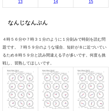
13
14
15
なんじなんぷん
４時５６分や７時３１分のように１分刻みで時刻を読む問
題です。 ７時５９分のような場合、短針が８に近づいてい
るため８時５９分と読み間違える子が多いです。何度も挑
戦し、習熟してほしいです。