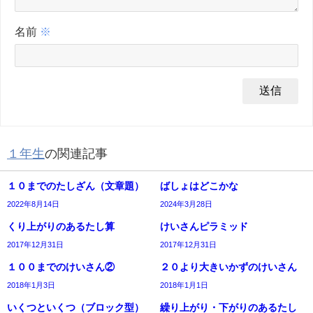
名前
※
１年生
の関連記事
１０までのたしざん（文章題）
ばしょはどこかな
2022年8月14日
2024年3月28日
くり上がりのあるたし算
けいさんピラミッド
2017年12月31日
2017年12月31日
１００までのけいさん②
２０より大きいかずのけいさん
2018年1月3日
2018年1月1日
いくつといくつ（ブロック型）
繰り上がり・下がりのあるたし