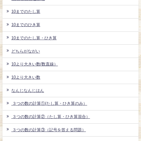
10までのたし算
10までのひき算
10までのたし算・ひき算
どちらがながい
10より大きい数(数直線）
10より大きい数
なんじなんじはん
３つの数の計算①(たし算・ひき算のみ）
３つの数の計算②（たし算・ひき算混合）
３つの数の計算③（記号を答える問題）