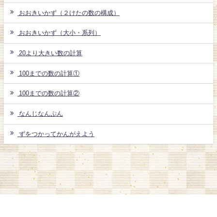
おおきいかず（２けたの数の構成）
おおきいかず（大小・系列）
20より大きい数の計算
100までの数の計算①
100までの数の計算②
なんじなんぷん
ずをつかってかんがえよう