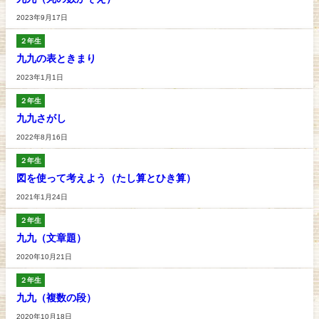
2023年9月17日
２年生
九九の表ときまり
2023年1月1日
２年生
九九さがし
2022年8月16日
２年生
図を使って考えよう（たし算とひき算）
2021年1月24日
２年生
九九（文章題）
2020年10月21日
２年生
九九（複数の段）
2020年10月18日