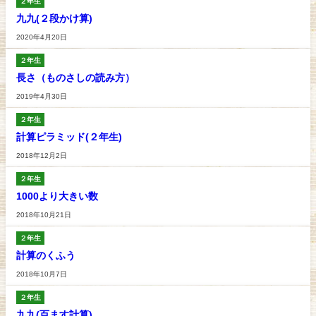
２年生
九九(２段かけ算)
2020年4月20日
２年生
長さ（ものさしの読み方）
2019年4月30日
２年生
計算ピラミッド(２年生)
2018年12月2日
２年生
1000より大きい数
2018年10月21日
２年生
計算のくふう
2018年10月7日
２年生
九九(百ます計算)