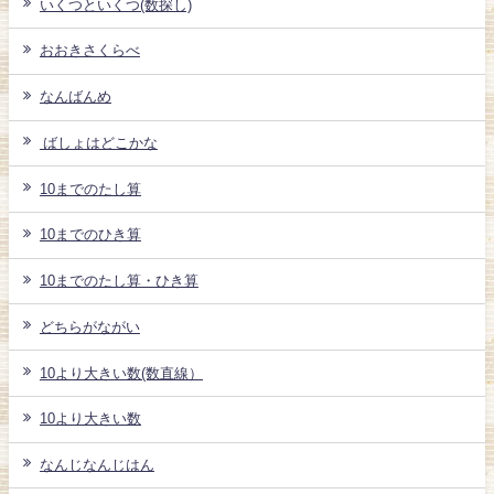
いくつといくつ(数探し)
おおきさくらべ
なんばんめ
ばしょはどこかな
10までのたし算
10までのひき算
10までのたし算・ひき算
どちらがながい
10より大きい数(数直線）
10より大きい数
なんじなんじはん