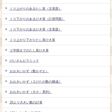
くり上がりのあるたし算（文章題）
くり下がりのあるひき算（計算問題）
くり下がりのあるひき算（文章題）
くり上がり下がりたし算ひき算
２学期までのたし算ひき算
けいさんピラミッド
おおきいかず（数かぞえ）
おおきいかず（２けたの数の構成）
おおきいかず（大小・系列）
20より大きい数の計算