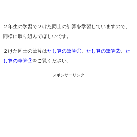
２年生の学習で２けた同士の計算を学習していますので、
同様に取り組んでほしいです。
２けた同士の筆算は
たし算の筆算①
、
たし算の筆算②
、
た
し算の筆算③
をご覧ください。
スポンサーリンク