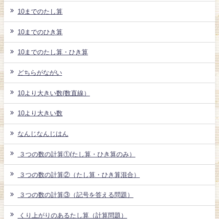
10までのたし算
10までのひき算
10までのたし算・ひき算
どちらがながい
10より大きい数(数直線）
10より大きい数
なんじなんじはん
３つの数の計算①(たし算・ひき算のみ）
３つの数の計算②（たし算・ひき算混合）
３つの数の計算③（記号を答える問題）
くり上がりのあるたし算（計算問題）