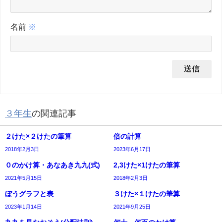
名前
※
３年生
の関連記事
２けた×２けたの筆算
倍の計算
2018年2月3日
2023年6月17日
０のかけ算・あなあき九九(式)
2,3けた×1けたの筆算
2021年5月15日
2018年2月3日
ぼうグラフと表
３けた×１けたの筆算
2023年1月14日
2021年9月25日