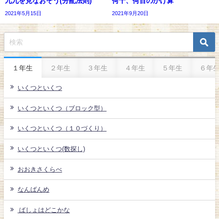
九九を見なおそう(分配法則)
何十、何百のかけ算
2021年5月15日
2021年9月20日
１年生
２年生
３年生
４年生
５年生
６年
いくつといくつ
いくつといくつ（ブロック型）
いくつといくつ（１０づくり）
いくつといくつ(数探し)
おおきさくらべ
なんばんめ
ばしょはどこかな